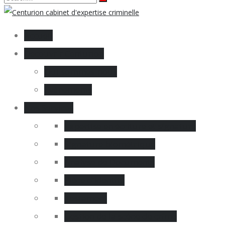
Accueil
Decouvrir Centurion
Qui sommes-nous
Évènements
Nos Services
Expertise en écriture et signature
Signature biométrique
Analyse de Documents
Pièce d’identité
Testament
Gestion de la scène de crime