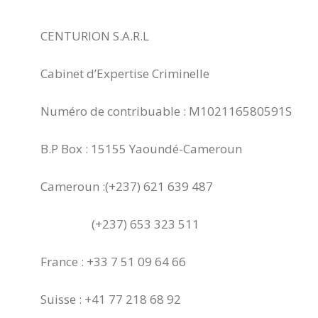
CENTURION S.A.R.L
Cabinet d’Expertise Criminelle
Numéro de contribuable : M102116580591S
B.P Box : 15155 Yaoundé-Cameroun
Cameroun :(+237) 621 639 487
(+237)
653 323 511
France : +33 7 51 09 64 66
Suisse : +41 77 218 68 92