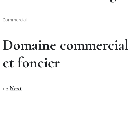
Commercial
Domaine commercial
et foncier
1
2
Next