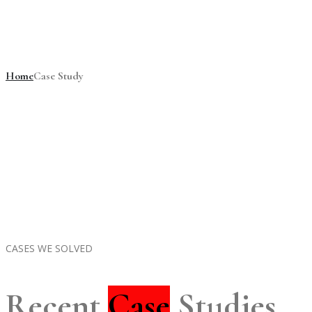
Case Study
Home
Case Study
CASES WE SOLVED
Recent
Case
Studies