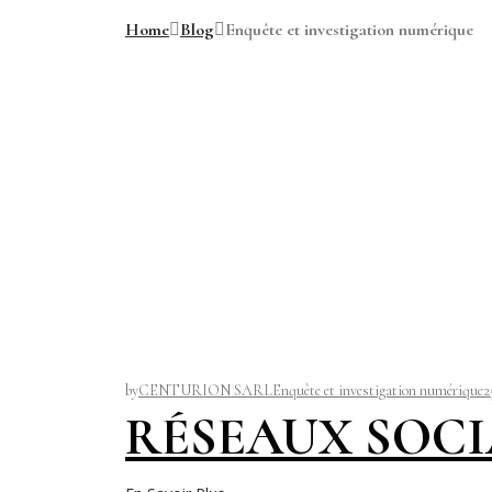
Home
Blog
Enquête et investigation numérique
by
CENTURION SARL
Enquête et investigation numérique
2
RÉSEAUX SOCI