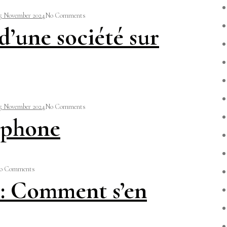
5 November 2024
No Comments
’une société sur
5 November 2024
No Comments
éphone
o Comments
 : Comment s’en