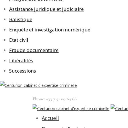
Assistance juridique et judiciaire
Balistique
Enquête et investigation numérique
Etat civil
Fraude documentaire
Libéralités
Successions
Phone: +33 7 51 09 64 66
Accueil