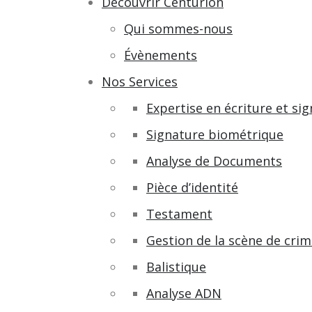
Decouvrir Centurion
Qui sommes-nous
Évènements
Nos Services
Expertise en écriture et si
Signature biométrique
Analyse de Documents
Pièce d’identité
Testament
Gestion de la scène de cri
Balistique
Analyse ADN