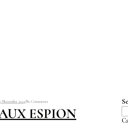
Se
5 November 2024
No Comments
AUX ESPION
Ca