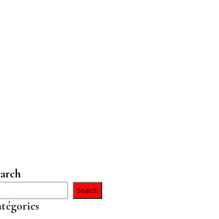
arch
Search
tégories