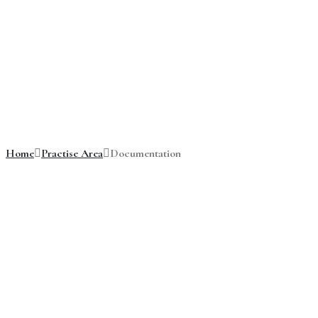
Documentatio
Home
Practise Area
Documentation