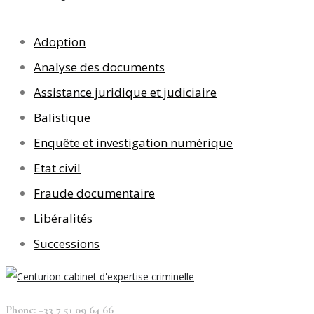
Adoption
Analyse des documents
Assistance juridique et judiciaire
Balistique
Enquête et investigation numérique
Etat civil
Fraude documentaire
Libéralités
Successions
Phone: +33 7 51 09 64 66