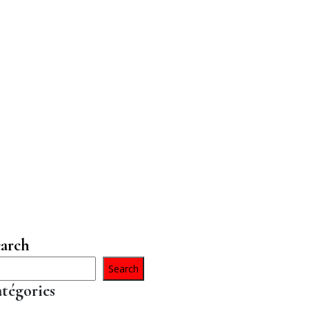
arch
Search
tégories