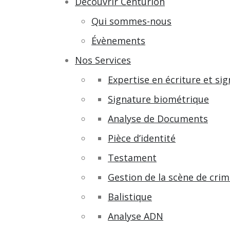
Decouvrir Centurion
Qui sommes-nous
Évènements
Nos Services
Expertise en écriture et si
Signature biométrique
Analyse de Documents
Pièce d’identité
Testament
Gestion de la scène de cri
Balistique
Analyse ADN