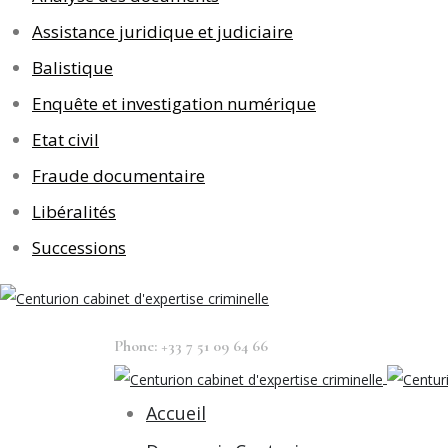
Assistance juridique et judiciaire
Balistique
Enquête et investigation numérique
Etat civil
Fraude documentaire
Libéralités
Successions
Phone: +33 7 51 09 64 66
Accueil