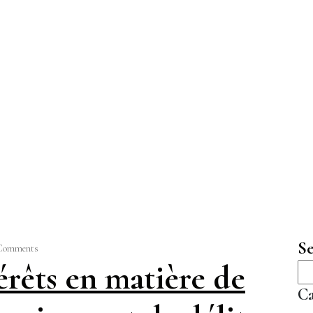
Se
Comments
érêts en matière de
Ca