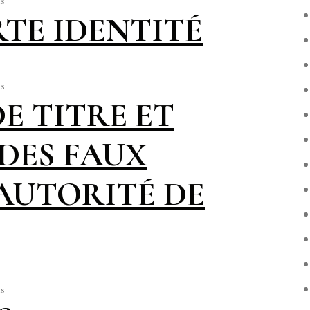
s
RTE IDENTITÉ
s
E TITRE ET
DES FAUX
AUTORITÉ DE
s