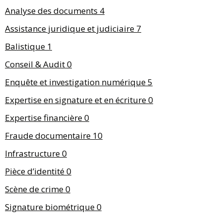
Analyse des documents
4
Assistance juridique et judiciaire
7
Balistique
1
Conseil & Audit
0
Enquête et investigation numérique
5
Expertise en signature et en écriture
0
Expertise financière
0
Fraude documentaire
10
Infrastructure
0
Pièce d’identité
0
Scène de crime
0
Signature biométrique
0