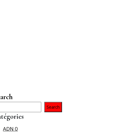
arch
Search
tégories
ADN
0