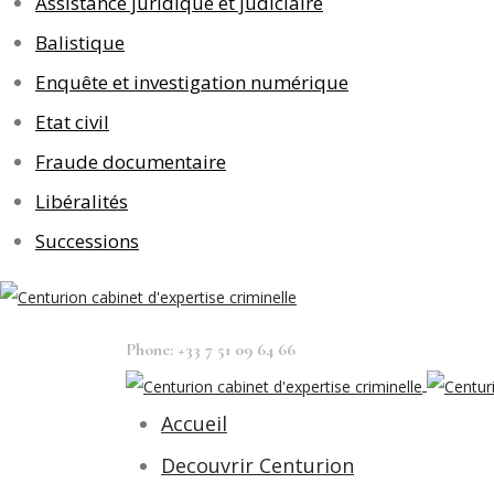
Assistance juridique et judiciaire
Balistique
Enquête et investigation numérique
Etat civil
Fraude documentaire
Libéralités
Successions
Phone: +33 7 51 09 64 66
Accueil
Decouvrir Centurion