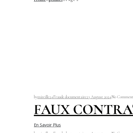
by
mireille24
Fraude documentaire
23 August 2024
No Comment
FAUX CONTRA
En Savoir Plus